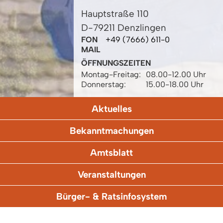
Hauptstraße 110
D-79211 Denzlingen
FON
+49 (7666) 611-0
MAIL
ÖFFNUNGSZEITEN
Montag-Freitag:
08.00-12.00 Uhr
Donnerstag:
15.00-18.00 Uhr
Aktuelles
Bekanntmachungen
Amtsblatt
Veranstaltungen
Bürger- & Ratsinfosystem