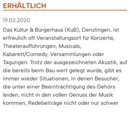
ERHÄLTLICH
19.02.2020
Das Kultur & Bürgerhaus (KuB), Denzlingen, ist
erfreulich oft Veranstaltungsort für Konzerte,
Theateraufführungen, Musicals,
Kabarett/Comedy, Versammlungen oder
Tagungen. Trotz der ausgezeichneten Akustik, auf
die bereits beim Bau wert gelegt wurde, gibt es
immer wieder Situationen, in denen Besucher,
die unter einer Beeinträchtigung des Gehörs
leiden, nicht in den vollen Genuss der Musik
kommen, Redebeiträge nicht oder nur schwer
verstehen.
„Das darf nicht sein!“, sagt Denzlingens