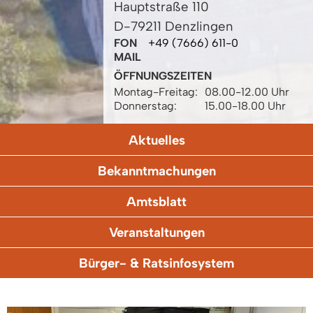
Hauptstraße 110
D-79211 Denzlingen
FON
+49 (7666) 611-0
MAIL
ÖFFNUNGSZEITEN
Montag-Freitag:
08.00-12.00 Uhr
Donnerstag:
15.00-18.00 Uhr
Aktuelles
Bekanntmachungen
Amtsblatt
Veranstaltungen
Bürger- & Ratsinfosystem