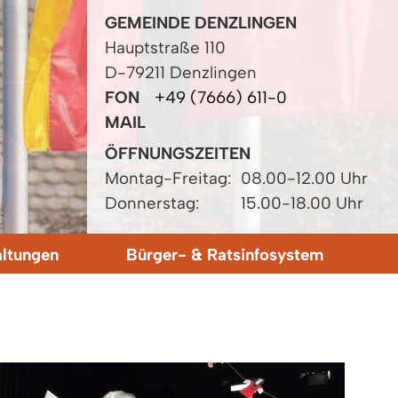
GEMEINDE DENZLINGEN
Hauptstraße 110
D-79211 Denzlingen
FON
+49 (7666) 611-0
MAIL
ÖFFNUNGSZEITEN
Montag-Freitag:
08.00-12.00 Uhr
Donnerstag:
15.00-18.00 Uhr
altungen
Bürger- & Ratsinfosystem