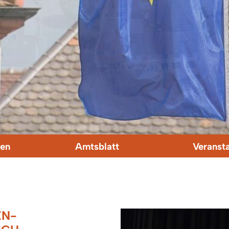
en
Amtsblatt
Veranst
EN-