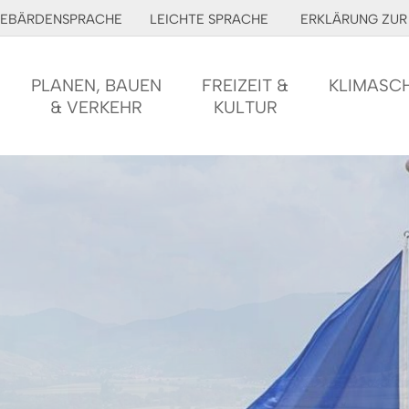
EBÄRDENSPRACHE
LEICHTE SPRACHE
ERKLÄRUNG ZUR 
PLANEN, BAUEN
FREIZEIT &
KLIMASC
& VERKEHR
KULTUR