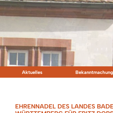
Aktuelles
Bekanntmachung
EHRENNADEL DES LANDES BAD