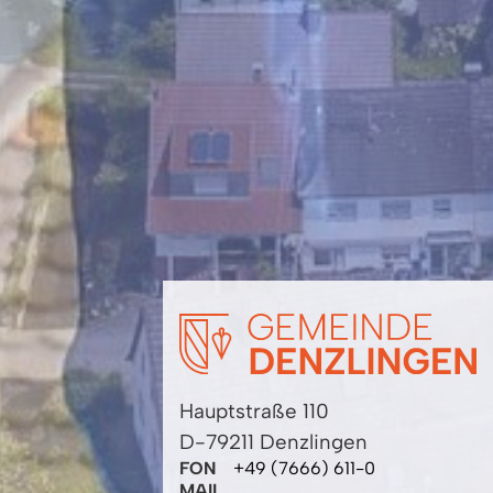
Hauptstraße 110
D-79211 Denzlingen
FON
+49 (7666) 611-0
MAIL