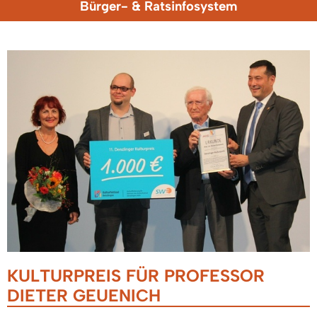
Bürger- & Ratsinfosystem
KULTURPREIS FÜR PROFESSOR
DIETER GEUENICH