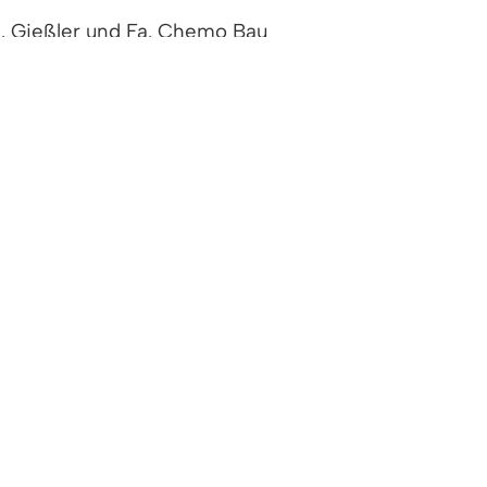
a. Gießler und Fa. Chemo Bau
nther)