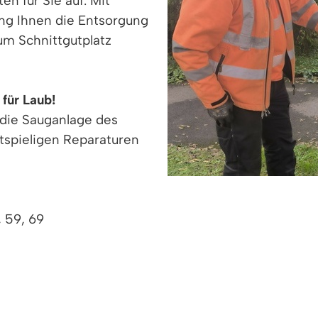
n für Sie auf. Mit
ng Ihnen die Entsorgung
um Schnittgutplatz
 für Laub!
die Sauganlage des
tspieligen Reparaturen
, 59, 69