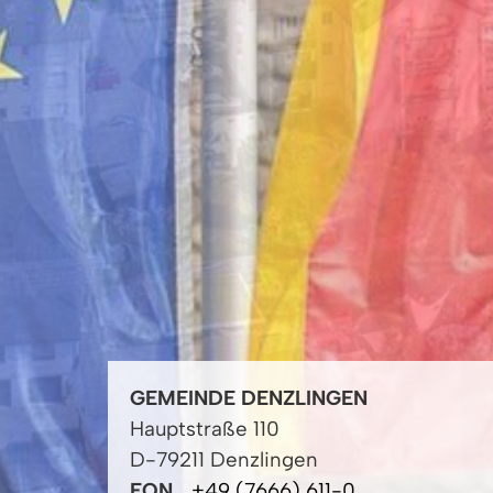
GEMEINDE DENZLINGEN
Hauptstraße 110
D-79211 Denzlingen
FON
+49 (7666) 611-0