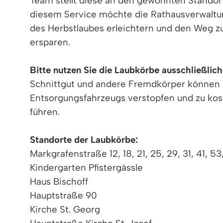
Team stellt diese an den gewohnten Standorte
diesem Service möchte die Rathausverwaltu
des Herbstlaubes erleichtern und den Weg z
ersparen.
Bitte nutzen Sie die Laubkörbe ausschließlich
Schnittgut und andere Fremdkörper können 
Entsorgungsfahrzeugs verstopfen und zu kos
führen.
Standorte der Laubkörbe:
Markgrafenstraße 12, 18, 21, 25, 29, 31, 41, 53
Kindergarten Pfistergässle
Haus Bischoff
Hauptstraße 90
Kirche St. Georg