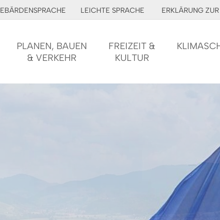
EBÄRDENSPRACHE
LEICHTE SPRACHE
ERKLÄRUNG ZUR 
PLANEN, BAUEN
FREIZEIT &
KLIMASC
& VERKEHR
KULTUR