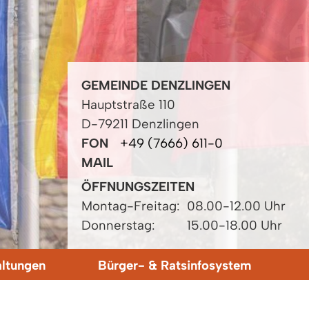
GEMEINDE DENZLINGEN
Hauptstraße 110
D-79211 Denzlingen
FON
+49 (7666) 611-0
MAIL
ÖFFNUNGSZEITEN
Montag-Freitag:
08.00-12.00 Uhr
Donnerstag:
15.00-18.00 Uhr
altungen
Bürger- & Ratsinfosystem