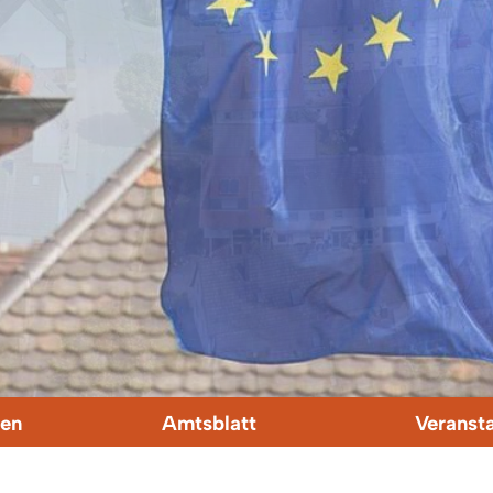
en
Amtsblatt
Veranst