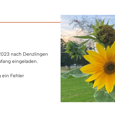
 2023 nach Denzlingen
fang eingeladen.
 ein Fehler
ter Straße 30)