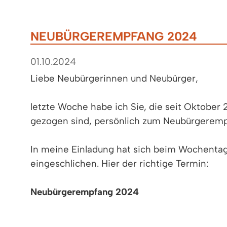
NEUBÜRGEREMPFANG 2024
01.10.2024
Liebe Neubürgerinnen und Neubürger,
letzte Woche habe ich Sie, die seit Oktober
gezogen sind, persönlich zum Neubürgeremp
In meine Einladung hat sich beim Wochentag
eingeschlichen. Hier der richtige Termin:
Neubürgerempfang 2024
Mittwoch
, 16. Oktober 2024 um 17:30 Uhr
im Foyer des Kultur & Bürgerhauses (Stuttgar