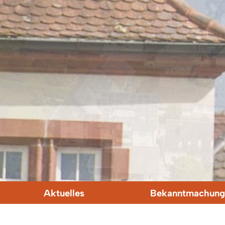
Aktuelles
Bekanntmachung