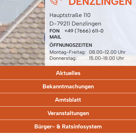
Hauptstraße 110
D-79211 Denzlingen
FON
+49 (7666) 611-0
MAIL
ÖFFNUNGSZEITEN
Montag-Freitag:
08.00-12.00 Uhr
Donnerstag:
15.00-18.00 Uhr
Aktuelles
Bekanntmachungen
Amtsblatt
Veranstaltungen
Bürger- & Ratsinfosystem