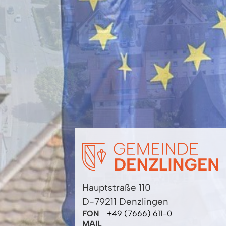
Hauptstraße 110
D-79211 Denzlingen
FON
+49 (7666) 611-0
MAIL