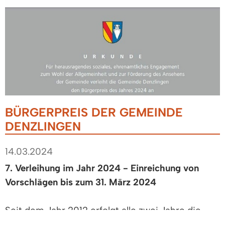
BÜRGERPREIS DER GEMEINDE
DENZLINGEN
14.03.2024
7. Verleihung im Jahr 2024 - Einreichung von
Vorschlägen bis zum 31. März 2024
Seit dem Jahr 2012 erfolgt alle zwei Jahre die
Verleihung des Bürgerpreises für herausragendes