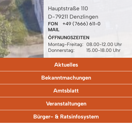
Hauptstraße 110
D-79211 Denzlingen
FON
+49 (7666) 611-0
MAIL
ÖFFNUNGSZEITEN
Montag-Freitag:
08.00-12.00 Uhr
Donnerstag:
15.00-18.00 Uhr
Aktuelles
Bekanntmachungen
Amtsblatt
Veranstaltungen
Bürger- & Ratsinfosystem