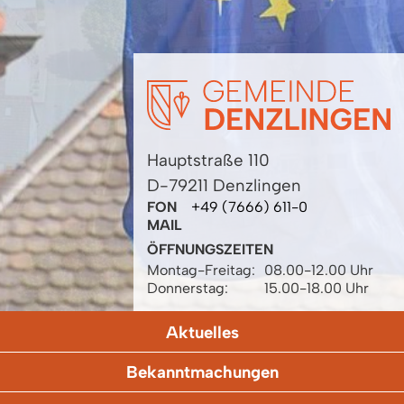
Hauptstraße 110
D-79211 Denzlingen
FON
+49 (7666) 611-0
MAIL
ÖFFNUNGSZEITEN
Montag-Freitag:
08.00-12.00 Uhr
Donnerstag:
15.00-18.00 Uhr
Aktuelles
Bekanntmachungen