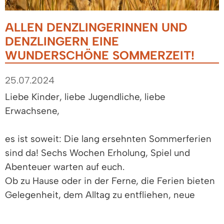
ALLEN DENZLINGERINNEN UND
DENZLINGERN EINE
WUNDERSCHÖNE SOMMERZEIT!
25.07.2024
Liebe Kinder, liebe Jugendliche, liebe
Erwachsene,
es ist soweit: Die lang ersehnten Sommerferien
sind da! Sechs Wochen Erholung, Spiel und
Abenteuer warten auf euch.
Ob zu Hause oder in der Ferne, die Ferien bieten
Gelegenheit, dem Alltag zu entfliehen, neue
Energie zu tanken und die Seele baumeln zu
lassen. Verbringen Sie Zeit mit Ihrer Familie und