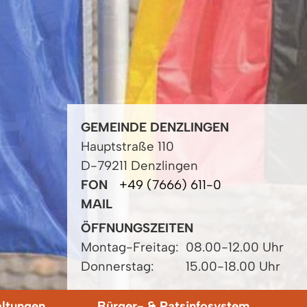
GEMEINDE DENZLINGEN
Hauptstraße 110
D-79211 Denzlingen
FON
+49 (7666) 611-0
MAIL
ÖFFNUNGSZEITEN
Montag-Freitag:
08.00-12.00 Uhr
Donnerstag:
15.00-18.00 Uhr
altungen
Bürger- & Ratsinfosystem