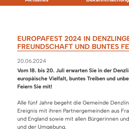
EUROPAFEST 2024 IN DENZLING
FREUNDSCHAFT UND BUNTES 
20.06.2024
Vom 18. bis 20. Juli erwarten Sie in der Denzl
europäische Vielfalt, buntes Treiben und unb
Feiern Sie mit!
Alle fünf Jahre begeht die Gemeinde Denzli
Ereignis mit ihren Partnergemeinden aus Fran
und England sowie mit allen Bürgerinnen un
und der Umgebung.