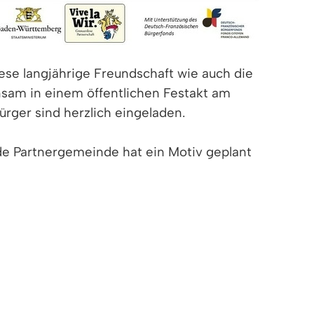
se langjährige Freundschaft wie auch die
nsam in einem öffentlichen Festakt am
ürger sind herzlich eingeladen.
de Partnergemeinde hat ein Motiv geplant
das fertige Gesamtkunstwerk vorgestellt.
ngen ein unvergessliches Erlebnis bieten!
st in Vorbereitung.