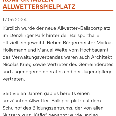
ALLWETTERSPIELPLATZ
17.06.2024
Kürzlich wurde der neue Allwetter-Ballsportplatz
im Denzlinger Park hinter der Ballsporthalle
offiziell eingeweiht. Neben Bürgermeister Markus
Hollemann und Manuel Welte vom Hochbauamt
des Verwaltungsverbandes waren auch Architekt
Nicolas Krieg sowie Vertreter des Gemeinderates
und Jugendgemeinderates und der Jugendpflege
vertreten.
Seit vielen Jahren gab es bereits einen
umzäunten Allwetter-Ballsportplatz auf dem
Schulhof des Bildungszentrums, der von allen
Nutzern kurz „Käfig“ genannt wurde und so