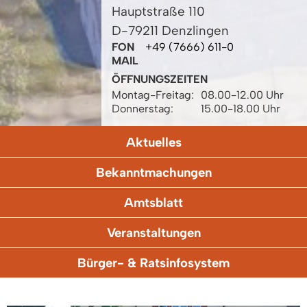
Hauptstraße 110
D-79211 Denzlingen
FON
+49 (7666) 611-0
MAIL
ÖFFNUNGSZEITEN
Montag-Freitag:
08.00-12.00 Uhr
Donnerstag:
15.00-18.00 Uhr
Aktuelles
Bekanntmachungen
Amtsblatt
Veranstaltungen
Bürger- & Ratsinfosystem