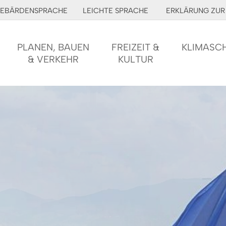
EBÄRDENSPRACHE
LEICHTE SPRACHE
ERKLÄRUNG ZUR 
PLANEN, BAUEN
FREIZEIT &
KLIMASC
& VERKEHR
KULTUR