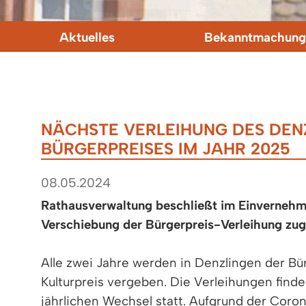
Aktuelles
Bekanntmachung
NÄCHSTE VERLEIHUNG DES DEN
BÜRGERPREISES IM JAHR 2025
08.05.2024
Rathausverwaltung beschließt im Einverneh
Verschiebung der Bürgerpreis-Verleihung zug
Alle zwei Jahre werden in Denzlingen der Bü
Kulturpreis vergeben. Die Verleihungen finden
jährlichen Wechsel statt. Aufgrund der Cor