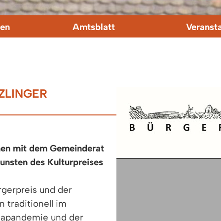
en
Amtsblatt
Veranst
ZLINGER
men mit dem Gemeinderat
unsten des Kulturpreises
rgerpreis und der
 traditionell im
onapandemie und der