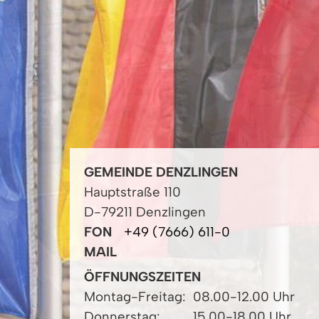
GEMEINDE DENZLINGEN
Hauptstraße 110
D-79211 Denzlingen
FON
+49 (7666) 611-0
MAIL
ÖFFNUNGSZEITEN
Montag-Freitag:
08.00-12.00 Uhr
Donnerstag:
15.00-18.00 Uhr