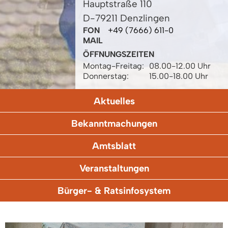
Hauptstraße 110
D-79211 Denzlingen
FON
+49 (7666) 611-0
MAIL
ÖFFNUNGSZEITEN
Montag-Freitag:
08.00-12.00 Uhr
Donnerstag:
15.00-18.00 Uhr
Aktuelles
Bekanntmachungen
Amtsblatt
Veranstaltungen
Bürger- & Ratsinfosystem