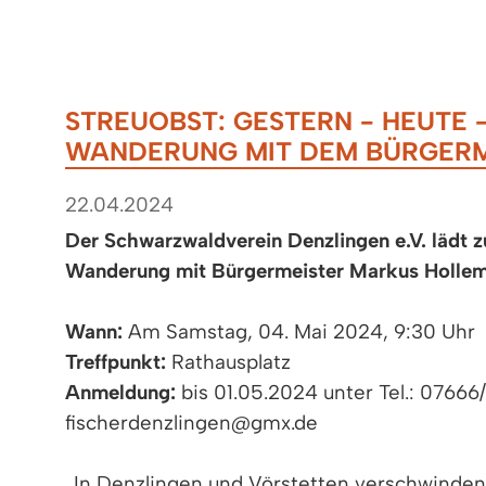
STREUOBST: GESTERN - HEUTE 
WANDERUNG MIT DEM BÜRGERM
22.04.2024
Der Schwarzwaldverein Denzlingen e.V. lädt zu
Wanderung mit Bürgermeister Markus Hollem
Wann:
Am Samstag, 04. Mai 2024, 9:30 Uhr
Treffpunkt:
Rathausplatz
Anmeldung:
bis 01.05.2024 unter Tel.: 0766
fischerdenzlingen@gmx.de
„In Denzlingen und Vörstetten verschwinde