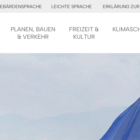
EBÄRDENSPRACHE
LEICHTE SPRACHE
ERKLÄRUNG ZUR 
PLANEN, BAUEN
FREIZEIT &
KLIMASC
& VERKEHR
KULTUR