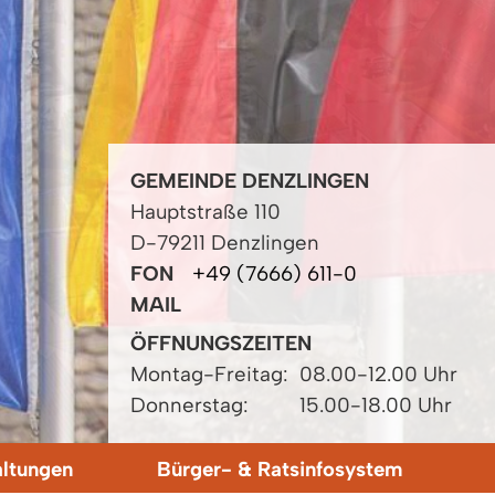
GEMEINDE DENZLINGEN
Hauptstraße 110
D-79211 Denzlingen
FON
+49 (7666) 611-0
MAIL
ÖFFNUNGSZEITEN
Montag-Freitag:
08.00-12.00 Uhr
Donnerstag:
15.00-18.00 Uhr
altungen
Bürger- & Ratsinfosystem