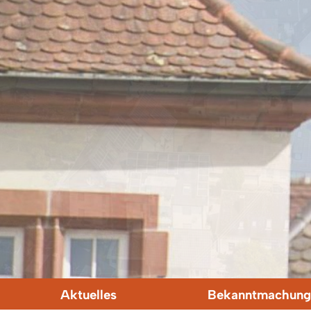
Aktuelles
Bekanntmachung