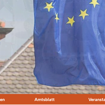
en
Amtsblatt
Veranst