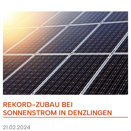
REKORD-ZUBAU BEI
SONNENSTROM IN DENZLINGEN
21.02.2024