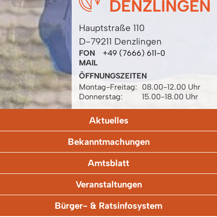
Hauptstraße 110
D-79211 Denzlingen
FON
+49 (7666) 611-0
MAIL
ÖFFNUNGSZEITEN
Montag-Freitag:
08.00-12.00 Uhr
Donnerstag:
15.00-18.00 Uhr
Aktuelles
Bekanntmachungen
Amtsblatt
Veranstaltungen
Bürger- & Ratsinfosystem