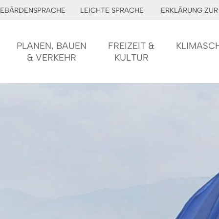
EBÄRDENSPRACHE
LEICHTE SPRACHE
ERKLÄRUNG ZUR 
PLANEN, BAUEN
FREIZEIT &
KLIMASC
& VERKEHR
KULTUR