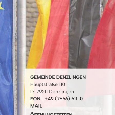
GEMEINDE DENZLINGEN
Hauptstraße 110
D-79211 Denzlingen
FON
+49 (7666) 611-0
MAIL
ÖFFNUNGSZEITEN