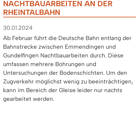
NACHTBAUARBEITEN AN DER
RHEINTALBAHN
30.01.2024
Ab Februar führt die Deutsche Bahn entlang der
Bahnstrecke zwischen Emmendingen und
Gundelfingen Nachtbauarbeiten durch. Diese
umfassen mehrere Bohrungen und
Untersuchungen der Bodenschichten. Um den
Zugverkehr möglichst wenig zu beeinträchtigen,
kann im Bereich der Gleise leider nur nachts
gearbeitet werden.
Die nächtlichen Bohrarbeiten finden in
Denzlingen während der folgenden Zeiträume
statt: