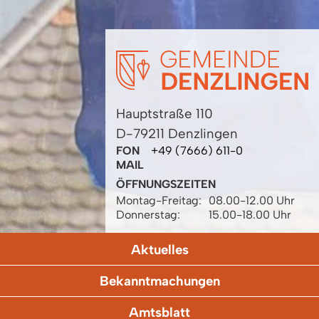
Hauptstraße 110
D-79211 Denzlingen
FON
+49 (7666) 611-0
MAIL
ÖFFNUNGSZEITEN
Montag-Freitag:
08.00-12.00 Uhr
Donnerstag:
15.00-18.00 Uhr
Aktuelles
Bekanntmachungen
Amtsblatt