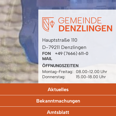
Hauptstraße 110
D-79211 Denzlingen
FON
+49 (7666) 611-0
MAIL
ÖFFNUNGSZEITEN
Montag-Freitag:
08.00-12.00 Uhr
Donnerstag:
15.00-18.00 Uhr
Aktuelles
Bekanntmachungen
Amtsblatt