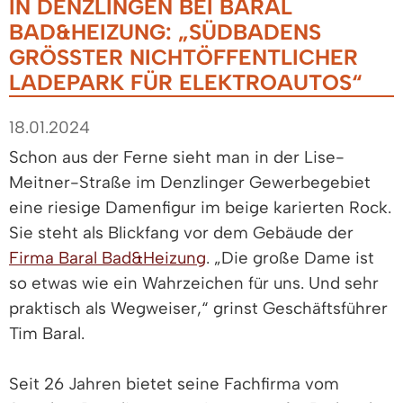
IN DENZLINGEN BEI BARAL
BAD&HEIZUNG: „SÜDBADENS
GRÖSSTER NICHTÖFFENTLICHER L
ADEPARK FÜR ELEKTROAUTOS“
18.01.2024
Schon aus der Ferne sieht man in der Lise-
Meitner-Straße im Denzlinger Gewerbegebiet
eine riesige Damenfigur im beige karierten Rock.
Sie steht als Blickfang vor dem Gebäude der
Firma Baral Bad&Heizung
. „Die große Dame ist
so etwas wie ein Wahrzeichen für uns. Und sehr
praktisch als Wegweiser,“ grinst Geschäftsführer
Tim Baral.
Seit 26 Jahren bietet seine Fachfirma vom