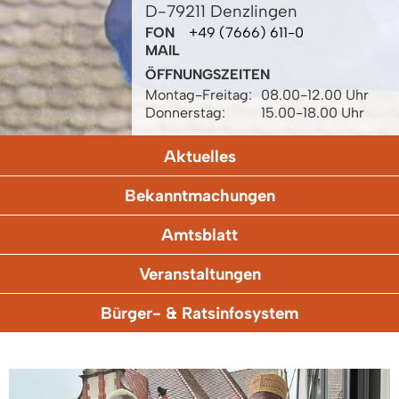
D-79211 Denzlingen
FON
+49 (7666) 611-0
MAIL
ÖFFNUNGSZEITEN
Montag-Freitag:
08.00-12.00 Uhr
Donnerstag:
15.00-18.00 Uhr
Aktuelles
Bekanntmachungen
Amtsblatt
Veranstaltungen
Bürger- & Ratsinfosystem