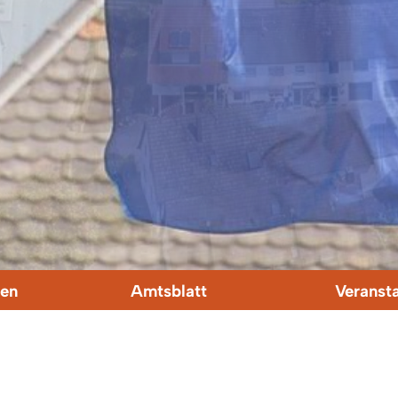
en
Amtsblatt
Veranst