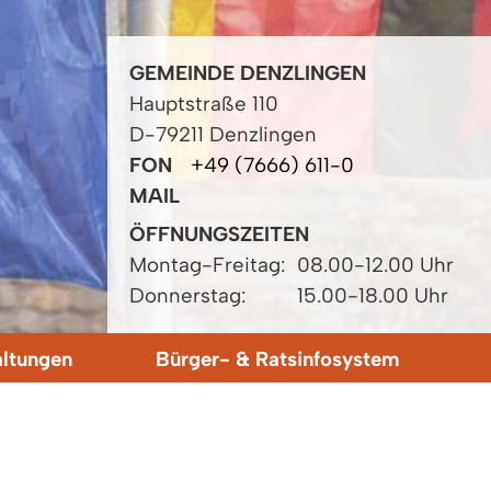
GEMEINDE DENZLINGEN
Hauptstraße 110
D-79211 Denzlingen
FON
+49 (7666) 611-0
MAIL
ÖFFNUNGSZEITEN
Montag-Freitag:
08.00-12.00 Uhr
Donnerstag:
15.00-18.00 Uhr
altungen
Bürger- & Ratsinfosystem