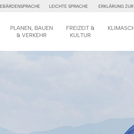
EBÄRDENSPRACHE
LEICHTE SPRACHE
ERKLÄRUNG ZUR 
PLANEN, BAUEN
FREIZEIT &
KLIMASC
& VERKEHR
KULTUR