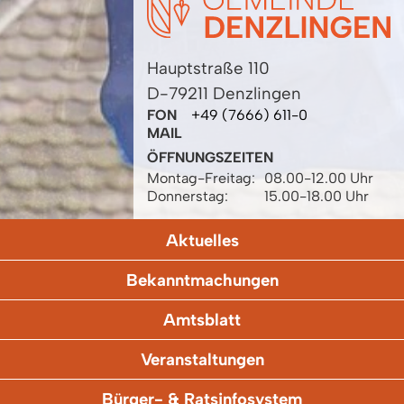
Hauptstraße 110
D-79211 Denzlingen
FON
+49 (7666) 611-0
MAIL
ÖFFNUNGSZEITEN
Montag-Freitag:
08.00-12.00 Uhr
Donnerstag:
15.00-18.00 Uhr
Aktuelles
Bekanntmachungen
Amtsblatt
Veranstaltungen
Bürger- & Ratsinfosystem