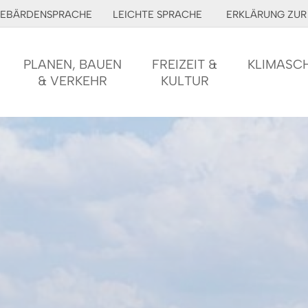
EBÄRDENSPRACHE
LEICHTE SPRACHE
ERKLÄRUNG ZUR 
PLANEN, BAUEN
FREIZEIT &
KLIMASC
& VERKEHR
KULTUR