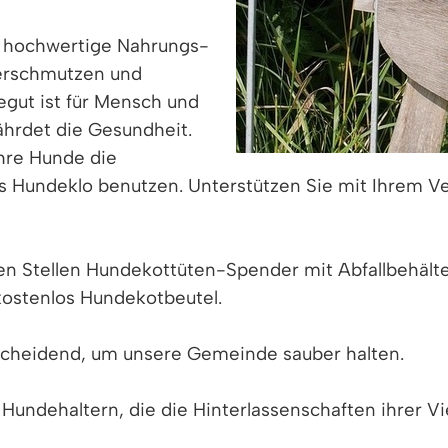
n hochwertige Nahrungs-
verschmutzen und
egut ist für Mensch und
fährdet die Gesundheit.
Ihre Hunde die
als Hundeklo benutzen. Unterstützen Sie mit Ihrem V
n Stellen Hundekottüten-Spender mit Abfallbehälter 
 kostenlos Hundekotbeutel.
scheidend, um unsere Gemeinde sauber halten.
 Hundehaltern, die die Hinterlassenschaften ihrer