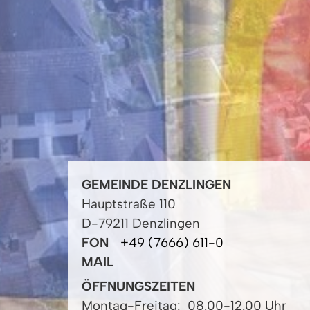
GEMEINDE DENZLINGEN
Hauptstraße 110
D-79211 Denzlingen
FON
+49 (7666) 611-0
MAIL
ÖFFNUNGSZEITEN
Montag-Freitag:
08.00-12.00 Uhr