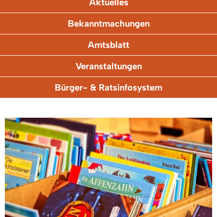
Aktuelles
Bekanntmachungen
Amtsblatt
Veranstaltungen
Bürger- & Ratsinfosystem