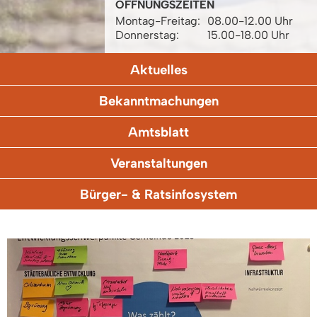
ÖFFNUNGSZEITEN
Montag-Freitag:
08.00-12.00 Uhr
Donnerstag:
15.00-18.00 Uhr
Aktuelles
Bekanntmachungen
Amtsblatt
Veranstaltungen
Bürger- & Ratsinfosystem