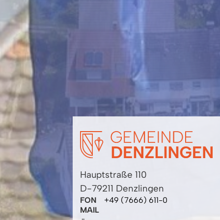
Hauptstraße 110
D-79211 Denzlingen
FON
+49 (7666) 611-0
MAIL