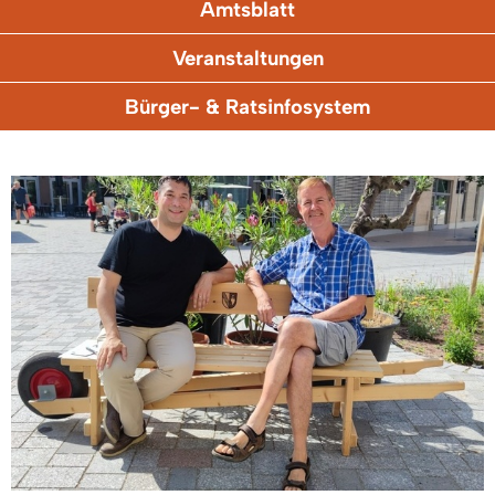
Amtsblatt
Veranstaltungen
Bürger- & Ratsinfosystem