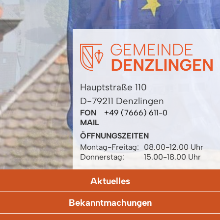
Hauptstraße 110
D-79211 Denzlingen
FON
+49 (7666) 611-0
MAIL
ÖFFNUNGSZEITEN
Montag-Freitag:
08.00-12.00 Uhr
Donnerstag:
15.00-18.00 Uhr
Aktuelles
Bekanntmachungen