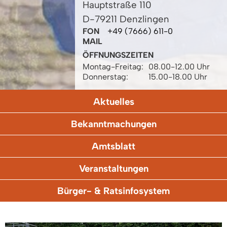
Hauptstraße 110
D-79211 Denzlingen
FON
+49 (7666) 611-0
MAIL
ÖFFNUNGSZEITEN
Montag-Freitag:
08.00-12.00 Uhr
Donnerstag:
15.00-18.00 Uhr
Aktuelles
Bekanntmachungen
Amtsblatt
Veranstaltungen
Bürger- & Ratsinfosystem