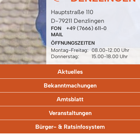
Hauptstraße 110
D-79211 Denzlingen
FON
+49 (7666) 611-0
MAIL
ÖFFNUNGSZEITEN
Montag-Freitag:
08.00-12.00 Uhr
Donnerstag:
15.00-18.00 Uhr
Aktuelles
Bekanntmachungen
Amtsblatt
Veranstaltungen
Bürger- & Ratsinfosystem