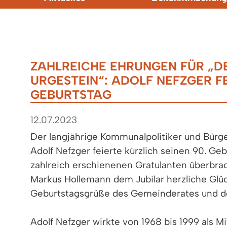
ZAHLREICHE EHRUNGEN FÜR „D
URGESTEIN“: ADOLF NEFZGER FE
GEBURTSTAG
12.07.2023
Der langjährige Kommunalpolitiker und Bürge
Adolf Nefzger feierte kürzlich seinen 90. Ge
zahlreich erschienenen Gratulanten überbra
Markus Hollemann dem Jubilar herzliche Gl
Geburtstagsgrüße des Gemeinderates und d
Adolf Nefzger wirkte von 1968 bis 1999 als 