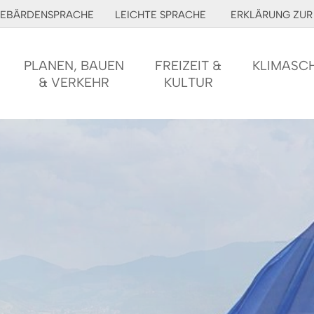
EBÄRDENSPRACHE
LEICHTE SPRACHE
ERKLÄRUNG ZUR 
PLANEN, BAUEN
FREIZEIT &
KLIMASC
& VERKEHR
KULTUR