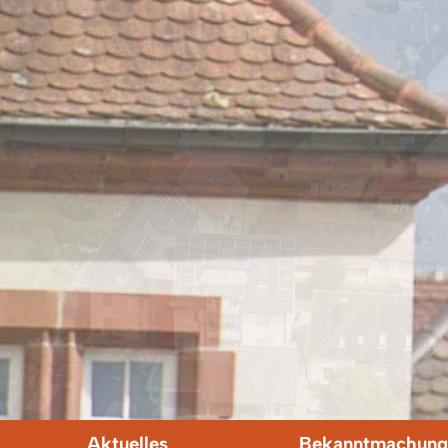
Aktuelles
Bekanntmachung