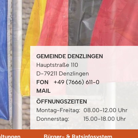
GEMEINDE DENZLINGEN
Hauptstraße 110
D-79211 Denzlingen
FON
+49 (7666) 611-0
MAIL
ÖFFNUNGSZEITEN
Montag-Freitag:
08.00-12.00 Uhr
Donnerstag:
15.00-18.00 Uhr
altungen
Bürger- & Ratsinfosystem