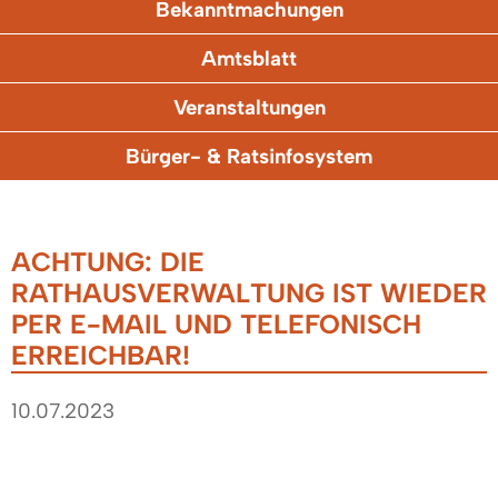
Bekanntmachungen
Amtsblatt
Veranstaltungen
Bürger- & Ratsinfosystem
ACHTUNG: DIE
RATHAUSVERWALTUNG IST WIEDER
PER E-MAIL UND TELEFONISCH
ERREICHBAR!
10.07.2023
Die technische Störung von heute Morgen ist
behoben (Stand: 12:00 Uhr).