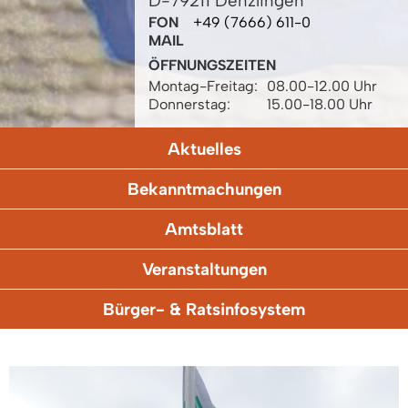
D-79211 Denzlingen
FON
+49 (7666) 611-0
MAIL
ÖFFNUNGSZEITEN
Montag-Freitag:
08.00-12.00 Uhr
Donnerstag:
15.00-18.00 Uhr
Aktuelles
Bekanntmachungen
Amtsblatt
Veranstaltungen
Bürger- & Ratsinfosystem