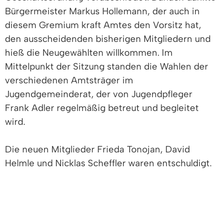
Bürgermeister Markus Hollemann, der auch in
diesem Gremium kraft Amtes den Vorsitz hat,
den ausscheidenden bisherigen Mitgliedern und
hieß die Neugewählten willkommen. Im
Mittelpunkt der Sitzung standen die Wahlen der
verschiedenen Amtsträger im
Jugendgemeinderat, der von Jugendpfleger
Frank Adler regelmäßig betreut und begleitet
wird.
Die neuen Mitglieder Frieda Tonojan, David
Helmle und Nicklas Scheffler waren entschuldigt.
Per Handschlag verpflichtete der Bürgermeister
die neu gewählten Jugendgemeinderäte, ehe er
die anstehenden Wahlen leitete, die in geheimer