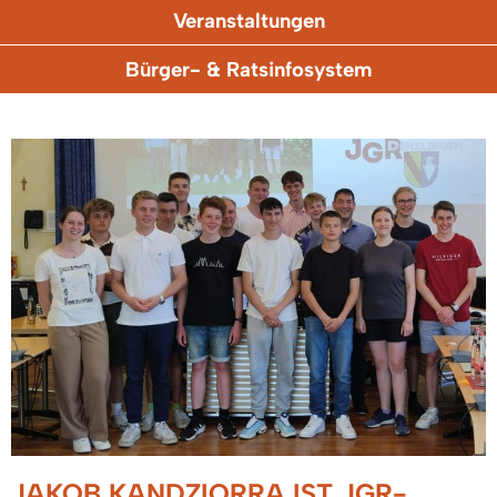
Veranstaltungen
Bürger- & Ratsinfosystem
JAKOB KANDZIORRA IST JGR-