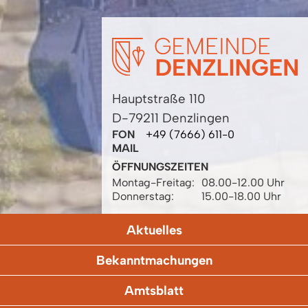
Hauptstraße 110
D-79211 Denzlingen
FON
+49 (7666) 611-0
MAIL
ÖFFNUNGSZEITEN
Montag-Freitag:
08.00-12.00 Uhr
Donnerstag:
15.00-18.00 Uhr
Aktuelles
Bekanntmachungen
Amtsblatt