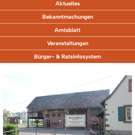
Aktuelles
Bekanntmachungen
Amtsblatt
Veranstaltungen
Bürger- & Ratsinfosystem