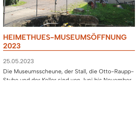
HEIMETHUES-MUSEUMSÖFFNUNG
2023
25.05.2023
Die Museumsscheune, der Stall, die Otto-Raupp-
Stube und der Keller sind von Juni bis November
2023 jeweilsl am 1. Sonntag im Monat von 11:00
bis 14:00 Uhr geöffnet:
4. Juni
2. Juli
6. August