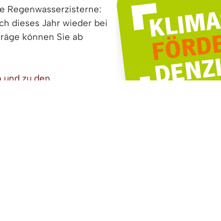
ie Regenwasserzisterne:
ch dieses Jahr wieder bei
träge können Sie ab
 und zu den
> mehr Informationen...