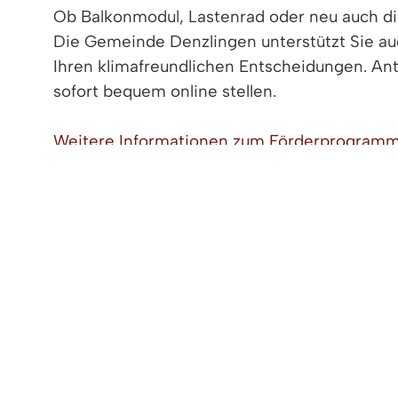
Ob Balkonmodul, Lastenrad oder neu auch d
Die Gemeinde Denzlingen unterstützt Sie au
Ihren klimafreundlichen Entscheidungen. An
sofort bequem online stellen.
Weitere Informationen zum Förderprogramm
Antragsformularen finden Sie hier.
< zurück