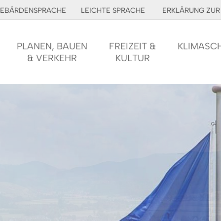
EBÄRDENSPRACHE
LEICHTE SPRACHE
ERKLÄRUNG ZUR 
PLANEN, BAUEN
FREIZEIT &
KLIMASC
& VERKEHR
KULTUR