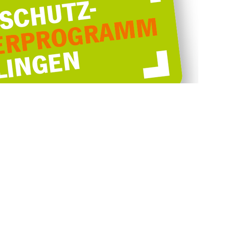
weiter >