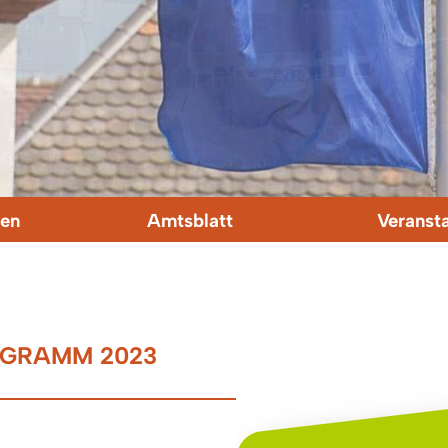
en
Amtsblatt
Veranst
OGRAMM 2023