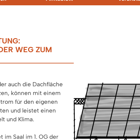
TUNG:
DER WEG ZUM
der auch die Dachfläche
tzen, können mit einem
Strom für den eigenen
ten und leistet einen
t und Klima.
t im Saal im 1. OG der