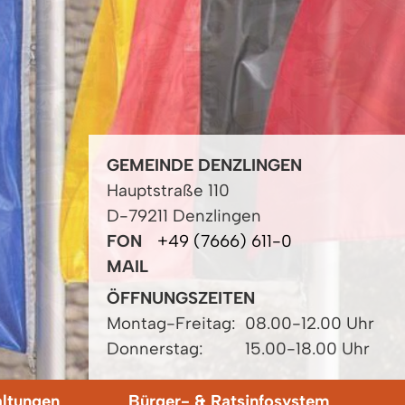
GEMEINDE DENZLINGEN
Hauptstraße 110
D-79211 Denzlingen
FON
+49 (7666) 611-0
MAIL
ÖFFNUNGSZEITEN
Montag-Freitag:
08.00-12.00 Uhr
Donnerstag:
15.00-18.00 Uhr
altungen
Bürger- & Ratsinfosystem