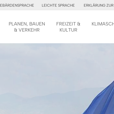
EBÄRDENSPRACHE
LEICHTE SPRACHE
ERKLÄRUNG ZUR 
PLANEN, BAUEN
FREIZEIT &
KLIMASC
& VERKEHR
KULTUR