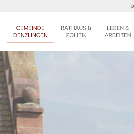
G
GEMEINDE
RATHAUS &
LEBEN &
DENZLINGEN
POLITIK
ARBEITEN