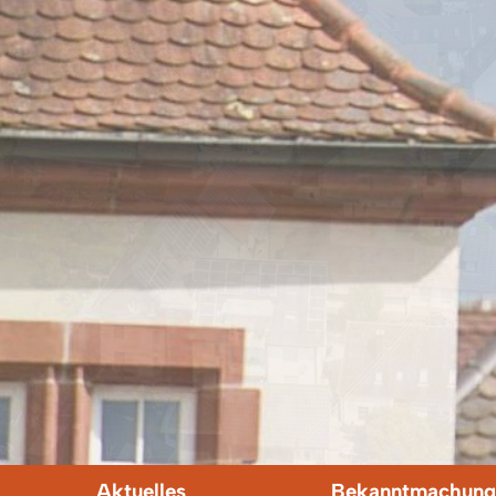
Aktuelles
Bekanntmachung