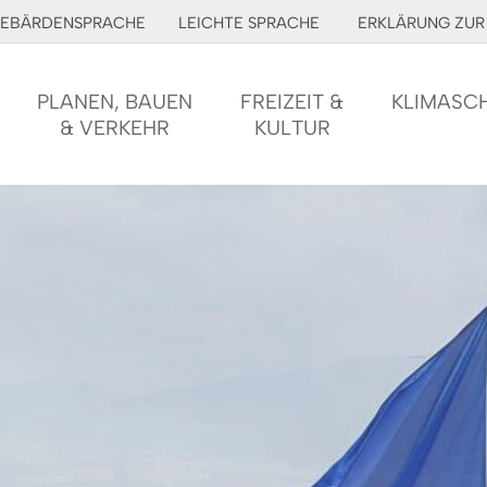
EBÄRDENSPRACHE
LEICHTE SPRACHE
ERKLÄRUNG ZUR 
PLANEN, BAUEN
FREIZEIT &
KLIMASC
& VERKEHR
KULTUR