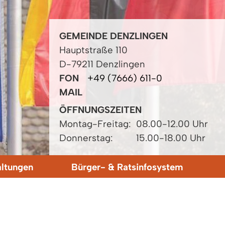
GEMEINDE DENZLINGEN
Hauptstraße 110
D-79211 Denzlingen
FON
+49 (7666) 611-0
MAIL
ÖFFNUNGSZEITEN
Montag-Freitag:
08.00-12.00 Uhr
Donnerstag:
15.00-18.00 Uhr
altungen
Bürger- & Ratsinfosystem