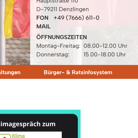
Hauptstraße 110
D-79211 Denzlingen
FON
+49 (7666) 611-0
MAIL
ÖFFNUNGSZEITEN
Montag-Freitag:
08.00-12.00 Uhr
Donnerstag:
15.00-18.00 Uhr
altungen
Bürger- & Ratsinfosystem