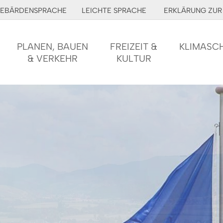
EBÄRDENSPRACHE
LEICHTE SPRACHE
ERKLÄRUNG ZUR 
PLANEN, BAUEN
FREIZEIT &
KLIMASC
& VERKEHR
KULTUR