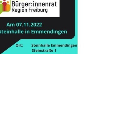
weiter >