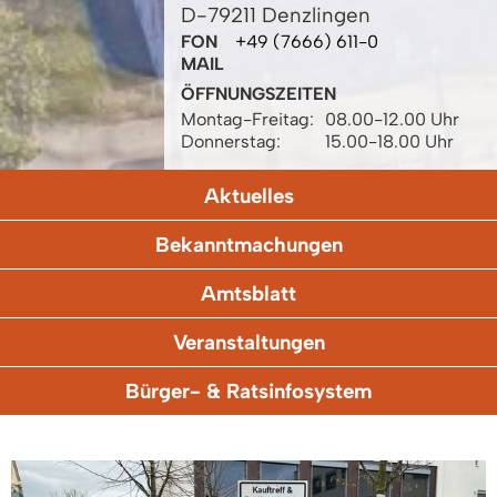
D-79211 Denzlingen
FON
+49 (7666) 611-0
MAIL
ÖFFNUNGSZEITEN
Montag-Freitag:
08.00-12.00 Uhr
Donnerstag:
15.00-18.00 Uhr
Aktuelles
Bekanntmachungen
Amtsblatt
Veranstaltungen
Bürger- & Ratsinfosystem