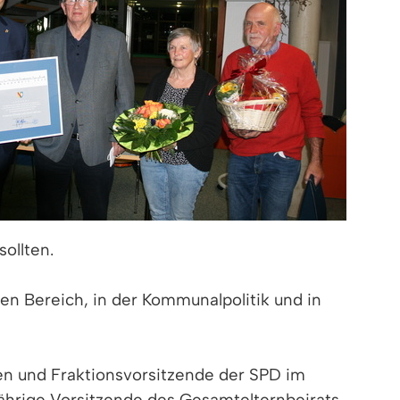
ollten.
en Bereich, in der Kommunalpolitik und in
en und Fraktionsvorsitzende der SPD im
ährige Vorsitzende des Gesamtelternbeirats.