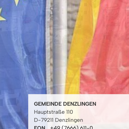
GEMEINDE DENZLINGEN
Hauptstraße 110
D-79211 Denzlingen
FON
+49 (7666) 611-0