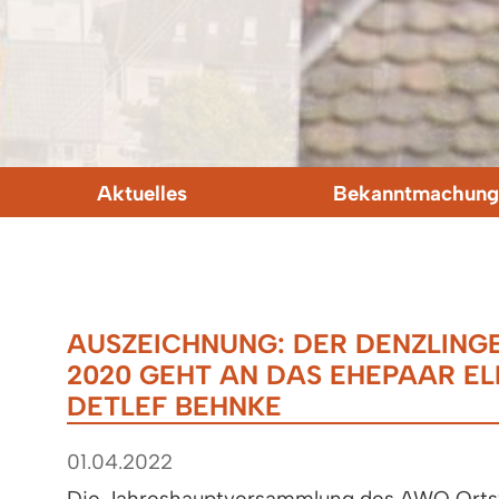
Aktuelles
Bekanntmachung
AUSZEICHNUNG: DER DENZLING
2020 GEHT AN DAS EHEPAAR EL
DETLEF BEHNKE
01.04.2022
Die Jahreshauptversammlung des AWO Orts