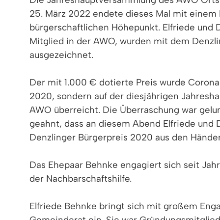
25. März 2022 endete dieses Mal mit einem
bürgerschaftlichen Höhepunkt. Elfriede und 
Mitglied in der AWO, wurden mit dem Denzli
ausgezeichnet.
Der mit 1.000 € dotierte Preis wurde Corona
2020, sondern auf der diesjährigen Jahres
AWO überreicht. Die Überraschung war gelu
geahnt, dass an diesem Abend Elfriede und 
Denzlinger Bürgerpreis 2020 aus den Hände
Das Ehepaar Behnke engagiert sich seit Jahr
der Nachbarschaftshilfe.
Elfriede Behnke bringt sich mit großem Eng
Gemeinderat ein. Sie war Gründungsmitglied