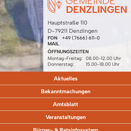
Hauptstraße 110
D-79211 Denzlingen
FON
+49 (7666) 611-0
MAIL
ÖFFNUNGSZEITEN
Montag-Freitag:
08.00-12.00 Uhr
Donnerstag:
15.00-18.00 Uhr
Aktuelles
Bekanntmachungen
Amtsblatt
Veranstaltungen
Bürger- & Ratsinfosystem