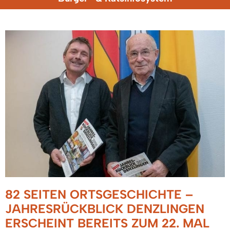
82 SEITEN ORTSGESCHICHTE –
JAHRESRÜCKBLICK DENZLINGEN
ERSCHEINT BEREITS ZUM 22. MAL