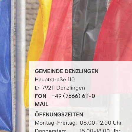
GEMEINDE DENZLINGEN
Hauptstraße 110
D-79211 Denzlingen
FON
+49 (7666) 611-0
MAIL
ÖFFNUNGSZEITEN
Montag-Freitag:
08.00-12.00 Uhr
Donnerstag:
15.00-18.00 Uhr