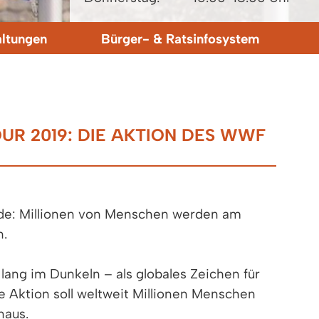
altungen
Bürger- & Ratsinfosystem
OUR 2019: DIE AKTION DES WWF
urde: Millionen von Menschen werden am
n.
ang im Dunkeln – als globales Zeichen für
e Aktion soll weltweit Millionen Menschen
naus.