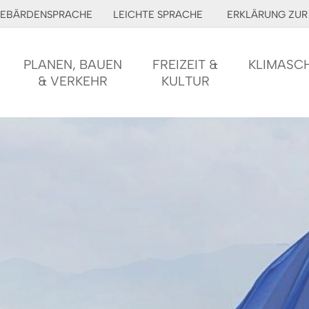
EBÄRDENSPRACHE
LEICHTE SPRACHE
ERKLÄRUNG ZUR 
PLANEN, BAUEN
FREIZEIT &
KLIMASC
& VERKEHR
KULTUR