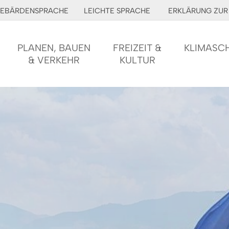
EBÄRDENSPRACHE
LEICHTE SPRACHE
ERKLÄRUNG ZUR 
PLANEN, BAUEN
FREIZEIT &
KLIMASC
& VERKEHR
KULTUR