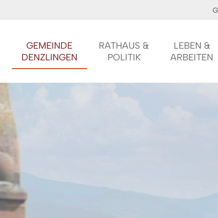
G
GEMEINDE
RATHAUS &
LEBEN &
DENZLINGEN
POLITIK
ARBEITEN