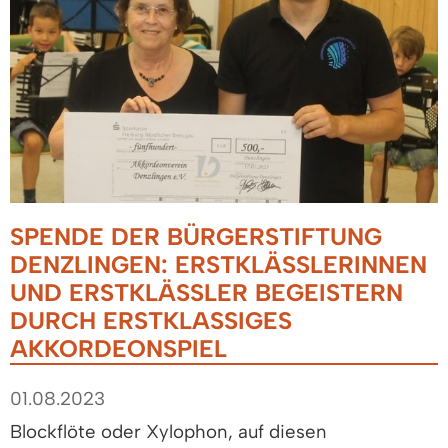
SPENDE DER BÜRGERSTIFTUNG
DENZLINGEN: ERSTKLÄSSLERINNEN
UND ERSTKLÄSSLER BEGEISTERN
DURCH ERSTKLASSIGES
AKKORDEONSPIEL
01.08.2023
Blockflöte oder Xylophon, auf diesen