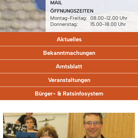
MAIL
ÖFFNUNGSZEITEN
Montag-Freitag:
08.00-12.00 Uhr
Donnerstag:
15.00-18.00 Uhr
Aktuelles
Bekanntmachungen
Amtsblatt
Veranstaltungen
Bürger- & Ratsinfosystem