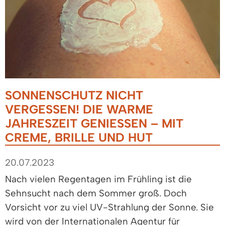
SONNENSCHUTZ NICHT
VERGESSEN! DIE WARME
JAHRESZEIT GENIESSEN – MIT C
REME, BRILLE UND HUT
20.07.2023
Nach vielen Regentagen im Frühling ist die
Sehnsucht nach dem Sommer groß. Doch
Vorsicht vor zu viel UV-Strahlung der Sonne. Sie
wird von der Internationalen Agentur für